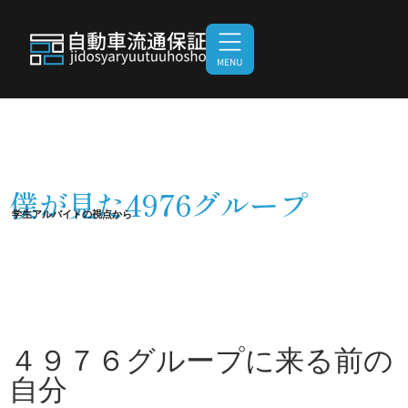
僕が見た4976グループ
学生アルバイトの視点から
４９７６グループに来る前の
自分