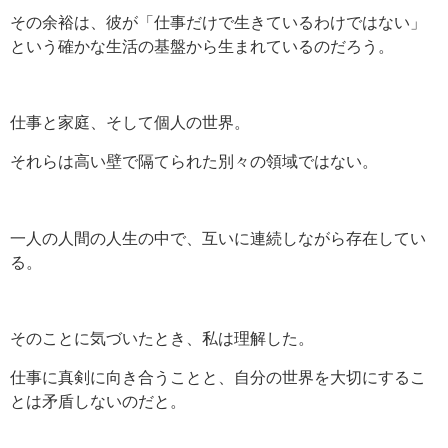
その余裕は、彼が「仕事だけで生きているわけではない」
という確かな生活の基盤から生まれているのだろう。
仕事と家庭、そして個人の世界。
それらは高い壁で隔てられた別々の領域ではない。
一人の人間の人生の中で、互いに連続しながら存在してい
る。
そのことに気づいたとき、私は理解した。
仕事に真剣に向き合うことと、自分の世界を大切にするこ
とは矛盾しないのだと。