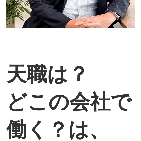
天職は？
どこの会社で
働く？は、